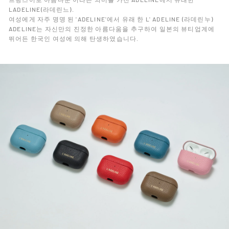
LADELINE(라데린느).
여성에게 자주 명명 된 'ADELINE'에서 유래 한 L' ADELINE (라데린누)
ADELINE는 자신만의 진정한 아름다움을 추구하여 일본의 뷰티업계에
뛰어든 한국인 여성에 의해 탄생하였습니다.