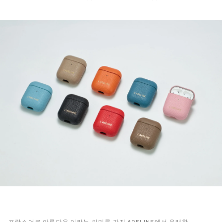
프랑스어로 아름다운 이라는 의미를 가진 ADELINE에서 유래한