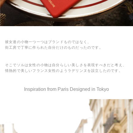
彼女達の小物一つ一つはブランドものではなく、
街工房で丁寧に作られた自分だけのものだったのです。
そこでソルは女性の小物は自分らしい美しさを表現すべきだと考え、
情熱的で美しいフランス女性のようラデリンヌを設立したのです。
Inspiration from Paris Designed in Tokyo