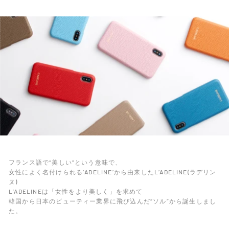
フランス語で“美しい”という意味で、
女性によく名付けられる‘ADELINE’から由来したL’ADELINE(ラデリン
ヌ)
L’ADELINEは「女性をより美しく」を求めて
韓国から日本のビューティー業界に飛び込んだ“ソル”から誕生しまし
た。