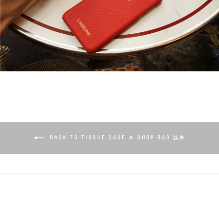
BACK TO TISSUE CASE ＆ SHOP BAG 以外