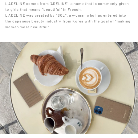
L’ADELINE comes from ‘ADELINE’, a name that is commonly given
to girls that means “beautiful” in French.
L’ADELINE was created by “SOL”, a woman who has entered into
the Japanese beauty industry from Korea with the goal of “making
women more beautiful”.