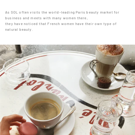
As SOL often visits the world-leading Paris beauty market for
business and meets with many women there,
they have noticed that French women have their own type of
natural beauty.