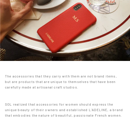
The accessories that they carry with them are not brand items,
but are products that are unique to themselves that have been
carefully made at artisanal craft studios.
SOL realized that accessories for women should express the
unique beauty of their owners and established L’ADELINE, a brand
that embodies the nature of beautiful, passionate French women.