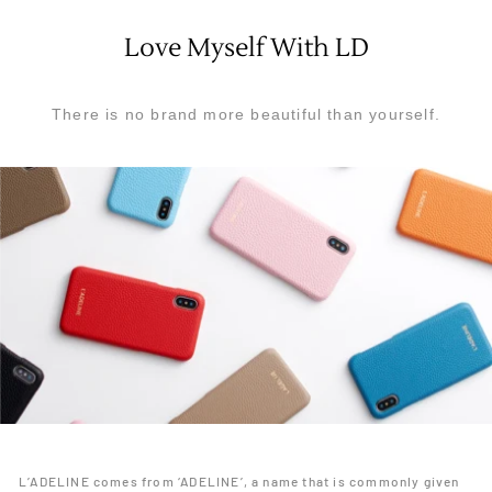
Love Myself With LD
There is no brand more beautiful than yourself.
L’ADELINE comes from ‘ADELINE’, a name that is commonly given