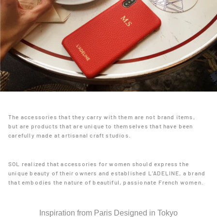
The accessories that they carry with them are not brand items,
but are products that are unique to themselves that have been
carefully made at artisanal craft studios.
SOL realized that accessories for women should express the
unique beauty of their owners and established L’ADELINE, a brand
that embodies the nature of beautiful, passionate French women.
Inspiration from Paris Designed in Tokyo