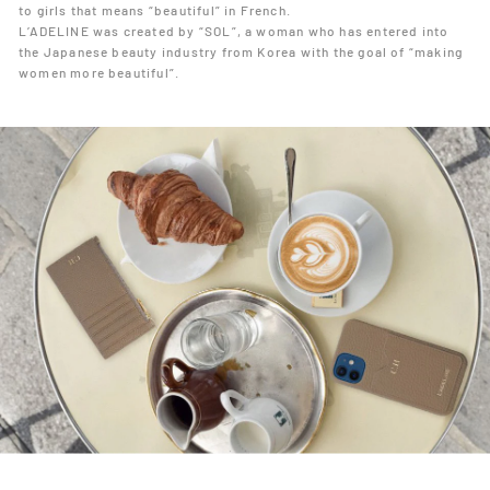
to girls that means “beautiful” in French.
L’ADELINE was created by “SOL”, a woman who has entered into
the Japanese beauty industry from Korea with the goal of “making
women more beautiful”.