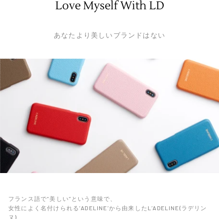
Love Myself With LD
あなたより美しいブランドはない
フランス語で“美しい”という意味で、
女性によく名付けられる‘ADELINE’から由来したL’ADELINE(ラデリン
ヌ)