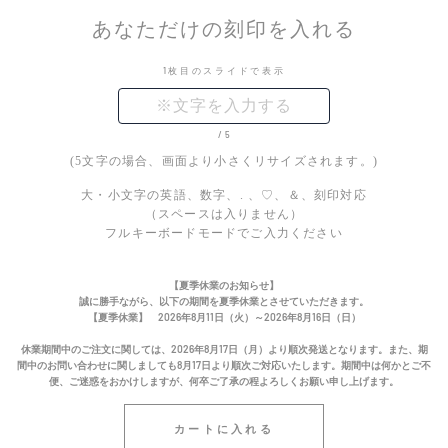
あなただけの刻印を入れる
1枚目のスライドで表示
/5
(5文字の場合、画面より小さくリサイズされます。)
大・小文字の英語、数字、. 、♡、＆、刻印対応
（スペースは入りません）
フルキーボードモードでご入力ください
【夏季休業のお知らせ】
誠に勝手ながら、以下の期間を夏季休業とさせていただきます。
【夏季休業】 2026年8月11日（火）～2026年8月16日（日）
休業期間中のご注文に関しては、2026年8月17日（月）より順次発送となります。また、期
間中のお問い合わせに関しましても8月17日より順次ご対応いたします。期間中は何かとご不
便、ご迷惑をおかけしますが、何卒ご了承の程よろしくお願い申し上げます。
カートに入れる