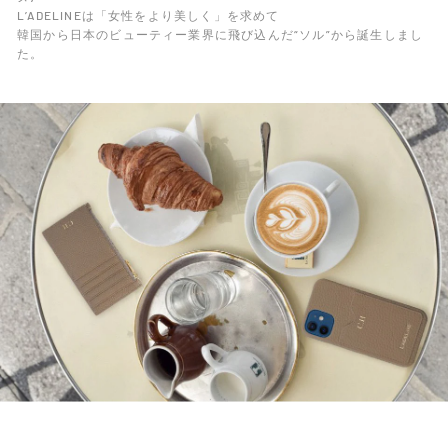
L’ADELINEは「女性をより美しく」を求めて
韓国から日本のビューティー業界に飛び込んだ“ソル”から誕生しまし
た。