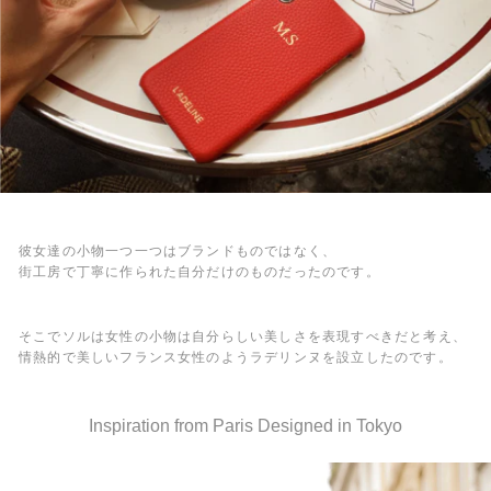
彼女達の小物一つ一つはブランドものではなく、
街工房で丁寧に作られた自分だけのものだったのです。
そこでソルは女性の小物は自分らしい美しさを表現すべきだと考え、
情熱的で美しいフランス女性のようラデリンヌを設立したのです。
Inspiration from Paris Designed in Tokyo